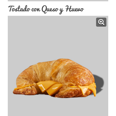
Tostado con Queso y Huevo