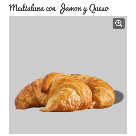
Medialuna con Jamon y Queso