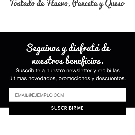
Tostado de Huevo, Panceta y Queso
Seguinos y disfrutá de
nuestros beneficios.
Suscribite a nuestro newsletter y recibí las
últimas novedades, promociones y descuentos.
SUSCRIBIRME