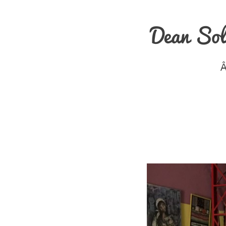
Dean Sol
Â