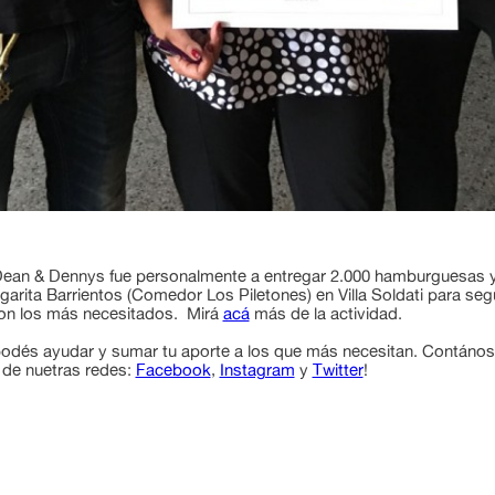
ean & Dennys fue personalmente a entregar 2.000 hamburguesas y
arita Barrientos (Comedor Los Piletones) en Villa Soldati para segu
on los más necesitados. Mirá
acá
más de la actividad.
odés ayudar y sumar tu aporte a los que más necesitan. Contáno
 de nuetras redes:
Facebook
,
Instagram
y
Twitter
!