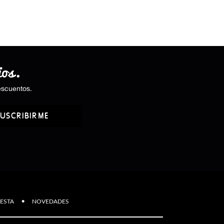
ios.
escuentos.
USCRIBIRME
·
ESTA
NOVEDADES