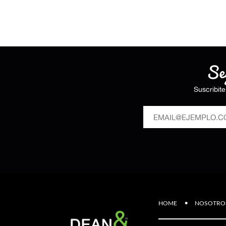
Seg
Suscribit
·
HOME
NOSOTRO