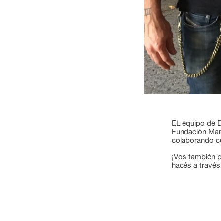
EL equipo de D
Fundación Marg
colaborando c
¡Vos también p
hacés a través