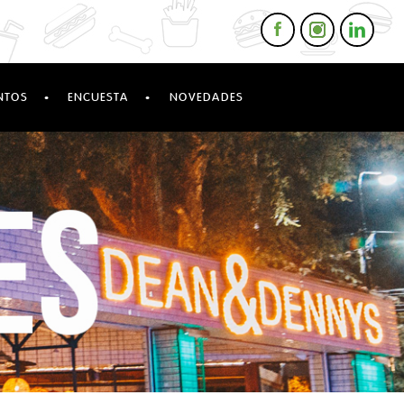
·
·
NTOS
ENCUESTA
NOVEDADES