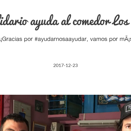
idario ayuda al comedor Los 
¡Gracias por #ayudarnosaayudar, vamos por mÃ¡
2017-12-23