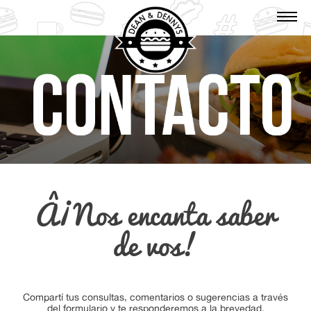
Â¡Nos encanta saber
de vos!
Compartí tus consultas, comentarios o sugerencias a través
del formulario y te responderemos a la brevedad.