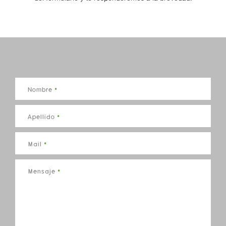
Nombre
Apellido
Mail
Mensaje